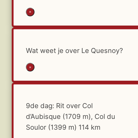
×
Wat weet je over Le Quesnoy?
×
9de dag: Rit over Col
d’Aubisque (1709 m), Col du
Soulor (1399 m) 114 km