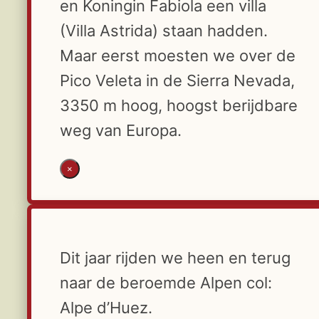
en Koningin Fabiola een villa
(Villa Astrida) staan hadden.
Maar eerst moesten we over de
Pico Veleta in de Sierra Nevada,
3350 m hoog, hoogst berijdbare
weg van Europa.
×
Dit jaar rijden we heen en terug
naar de beroemde Alpen col:
Alpe d’Huez.